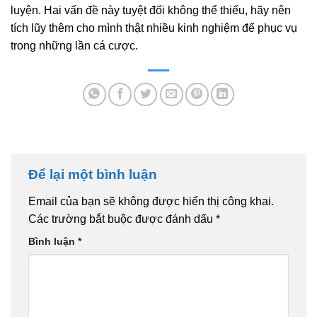
luyện. Hai vấn đề này tuyệt đối không thể thiếu, hãy nên
tích lũy thêm cho mình thật nhiều kinh nghiệm để phục vụ
trong những lần cá cược.
Để lại một bình luận
Email của bạn sẽ không được hiển thị công khai.
Các trường bắt buộc được đánh dấu
*
Bình luận
*