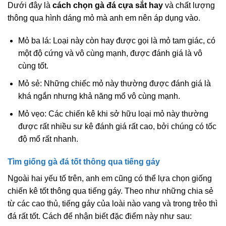
Dưới đây là
cách chọn gà đá cựa sắt hay
và chất lượng
thông qua hình dáng mỏ mà anh em nên áp dụng vào.
Mỏ ba lá: Loại này còn hay được gọi là mỏ tam giác, có
một độ cứng và vô cùng mạnh, được đánh giá là vô
cùng tốt.
Mỏ sẻ: Những chiếc mỏ này thường được đánh giá là
khá ngắn nhưng khả năng mổ vô cùng mạnh.
Mỏ vẹo: Các chiến kê khi sở hữu loại mỏ này thường
được rất nhiều sư kê đánh giá rất cao, bởi chúng có tốc
độ mổ rất nhanh.
Tìm giống gà đá tốt thông qua tiếng gáy
Ngoài hai yếu tố trên, anh em cũng có thể lựa chọn giống
chiến kê tốt thông qua tiếng gáy. Theo như những chia sẻ
từ các cao thủ, tiếng gáy của loài nào vang và trong trẻo thì
đá rất tốt. Cách để nhận biết đặc điểm này như sau: