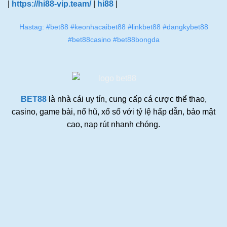
|
https://hi88-vip.team/
|
hi88
|
Hastag: #bet88 #keonhacaibet88 #linkbet88 #dangkybet88
#bet88casino #bet88bongda
BET88
là nhà cái uy tín, cung cấp cá cược thể thao,
casino, game bài, nổ hũ, xổ số với tỷ lệ hấp dẫn, bảo mật
cao, nạp rút nhanh chóng.