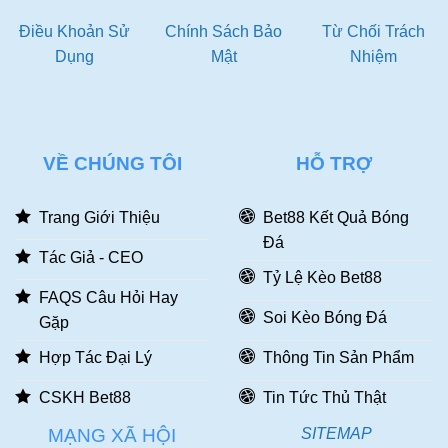
Điều Khoản Sử
Chính Sách Bảo
Từ Chối Trách
Dụng
Mật
Nhiệm
VỀ CHÚNG TÔI
HỖ TRỢ
Trang Giới Thiệu
Bet88 Kết Quả Bóng
Đá
Tác Giả - CEO
Tỷ Lệ Kèo Bet88
FAQS Câu Hỏi Hay
Soi Kèo Bóng Đá
Gặp
Hợp Tác Đại Lý
Thông Tin Sản Phẩm
CSKH Bet88
Tin Tức Thủ Thật
MẠNG XÃ HỘI
SITEMAP