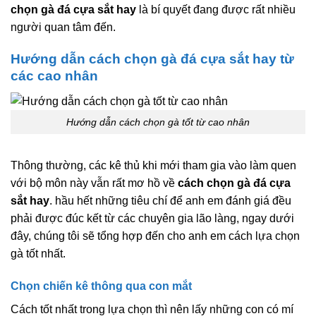
chọn gà đá cựa sắt hay
là bí quyết đang được rất nhiều
người quan tâm đến.
Hướng dẫn cách chọn gà đá cựa sắt hay từ
các cao nhân
Hướng dẫn cách chọn gà tốt từ cao nhân
Thông thường, các kê thủ khi mới tham gia vào làm quen
với bộ môn này vẫn rất mơ hồ về
cách chọn gà đá cựa
sắt hay
. hầu hết những tiêu chí để anh em đánh giá đều
phải được đúc kết từ các chuyên gia lão làng, ngay dưới
đây, chúng tôi sẽ tổng hợp đến cho anh em cách lựa chọn
gà tốt nhất.
Chọn chiến kê thông qua con mắt
Cách tốt nhất trong lựa chọn thì nên lấy những con có mí