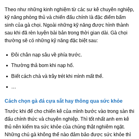
Theo như những kinh nghiệm từ các sư kê chuyên nghiệp,
kỹ năng phòng thủ và chiến đấu chính là đặc điểm bẩm
sinh của gà chọi. Ngoài những kỹ năng được hình thành
sau khi đã rèn luyện bài bản trong thời gian dài. Gà chọi
thường sẽ có những kỹ năng đặc biệt sau:
Đôi chân nạp sâu về phía trước.
Thường thả bom khi nạp hố.
Biết cách chà và trây trét khi mình mất thể.
…
Cách chọn gà đá cựa sắt hay thông qua sức khỏe
Trước khi để cho chiến kê của mình bước vào trong sàn thi
đấu chính thức và chuyên nghiệp. Thì tốt nhất anh em kê
thủ nên kiểm tra sức khỏe của chúng thật nghiêm ngặt.
Những chú gà không thể nào đảm bảo được sức khỏe thì