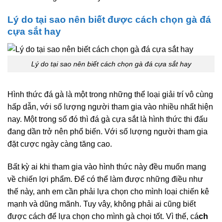
Lý do tại sao nên biết được cách chọn gà đá
cựa sắt hay
Lý do tại sao nên biết cách chọn gà đá cựa sắt hay
Hình thức đá gà là một trong những thể loại giải trí vô cùng
hấp dẫn, với số lượng người tham gia vào nhiều nhất hiện
nay. Một trong số đó thì đá gà cựa sắt là hình thức thi đấu
đang dần trở nên phổ biến. Với số lượng người tham gia
đặt cược ngày càng tăng cao.
Bất kỳ ai khi tham gia vào hình thức này đều muốn mang
về chiến lợi phẩm. Để có thể làm được những điều như
thế này, anh em cần phải lựa chọn cho mình loại chiến kê
mạnh và dũng mãnh. Tuy vây, không phải ai cũng biết
được cách để lựa chọn cho mình gà chọi tốt. Vì thế, cá
ch