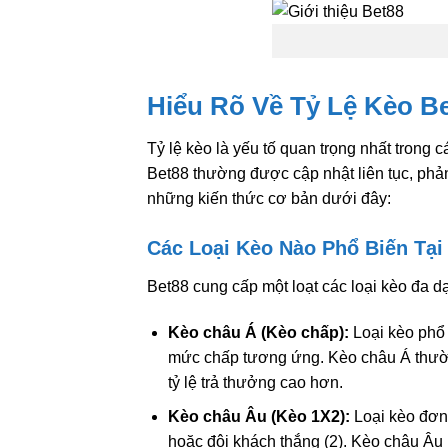
Hiểu Rõ Về Tỷ Lệ Kèo B
Tỷ lệ kèo là yếu tố quan trọng nhất trong
Bet88 thường được cập nhật liên tục, phản
những kiến thức cơ bản dưới đây:
Các Loại Kèo Nào Phổ Biến Tại
Bet88 cung cấp một loạt các loại kèo đa 
Kèo châu Á (Kèo chấp):
Loại kèo phổ 
mức chấp tương ứng. Kèo châu Á thường
tỷ lệ trả thưởng cao hơn.
Kèo châu Âu (Kèo 1X2):
Loại kèo đơn 
hoặc đội khách thắng (2). Kèo châu Âu 