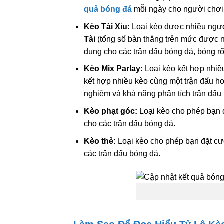
quả bóng đá
mỗi ngày cho người chơi
Kèo Tài Xỉu:
Loại kèo được nhiều người
Tài
(tổng số bàn thắng trên mức được 
dụng cho các trận đấu bóng đá, bóng r
Kèo Mix Parlay:
Loại kèo kết hợp nhiều
kết hợp nhiều kèo cùng một trận đấu ho
nghiệm và khả năng phân tích trận đấu
Kèo phạt góc:
Loại kèo cho phép bạn 
cho các trận đấu bóng đá.
Kèo thẻ:
Loại kèo cho phép bạn đặt cư
các trận đấu bóng đá.