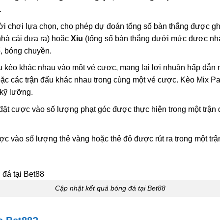
.
 chơi lựa chọn, cho phép dự đoán tổng số bàn thắng được ghi 
nhà cái đưa ra) hoặc
Xỉu
(tổng số bàn thắng dưới mức được nhà 
ổ, bóng chuyền.
 kèo khác nhau vào một vé cược, mang lại lợi nhuận hấp dẫn n
ặc các trận đấu khác nhau trong cùng một vé cược. Kèo Mix Par
 kỹ lưỡng.
đặt cược vào số lượng phạt góc được thực hiện trong một trận
ợc vào số lượng thẻ vàng hoặc thẻ đỏ được rút ra trong một tr
Cập nhật kết quả bóng đá tại Bet88