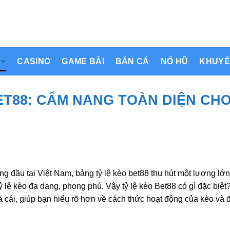
CASINO
GAME BÀI
BẮN CÁ
NỔ HŨ
KHUYẾ
ET88: CẨM NANG TOÀN DIỆN CH
àng đầu tại Việt Nam, bảng tỷ lệ kèo bet88 thu hút một lượng l
ỷ lệ kèo đa dạng, phong phú. Vậy tỷ lệ kèo Bet88 có gì đặc biệ
hà cái, giúp bạn hiểu rõ hơn về cách thức hoạt động của kèo và