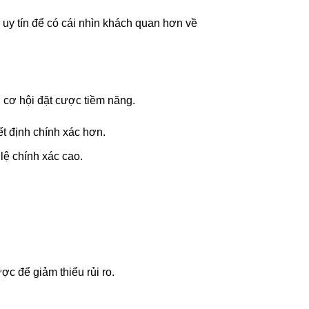
 uy tín để có cái nhìn khách quan hơn về
 cơ hội đặt cược tiềm năng.
ết định chính xác hơn.
lệ chính xác cao.
ợc để giảm thiểu rủi ro.