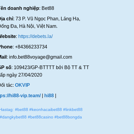
Tên doanh nghiệp
: Bet88
ịa chỉ
: 73 P. Vũ Ngọc Phan, Láng Hạ,
ống Đa, Hà Nội, Việt Nam.
Website
:
https://debets.la/
Phone
: +84366233734
ail
:
info.bet88voyage@gmail.com
GP số
: 109423/GP-BTTTT bởi Bộ TT & TT
ấp ngày 27/04/2020
ối tác:
OKVIP
tps://hi88-vip.team/
|
hi88
|
Hastag: #bet88 #keonhacaibet88 #linkbet88
#dangkybet88 #bet88casino #bet88bongda