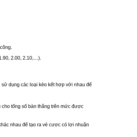
 công.
.90, 2.00, 2.10,…).
 sử dụng các loại kèo kết hợp với nhau để
ỉu cho tổng số bàn thắng trên mức được
khác nhau để tạo ra vé cược có lợi nhuận