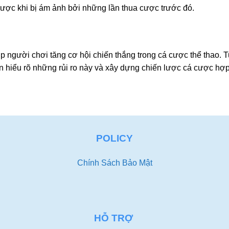
ược khi bị ám ảnh bởi những lần thua cược trước đó.
p người chơi tăng cơ hội chiến thắng trong cá cược thể thao. Tu
n hiểu rõ những rủi ro này và xây dựng chiến lược cá cược hợp 
POLICY
Chính Sách Bảo Mật
HỖ TRỢ