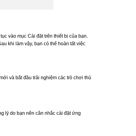
tục vào mục Cài đặt trên thiết bị của bạn.
u khi làm vậy, bạn có thể hoàn tất việc
ới và bắt đầu trải nghiệm các trò chơi thú
ững lý do bạn nên cân nhắc cài đặt ứng