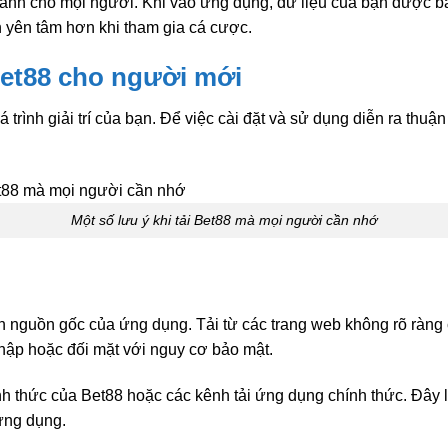
dành cho mọi người. Khi vào ứng dụng, dữ liệu của bạn được b
n yên tâm hơn khi tham gia cá cược.
 Bet88 cho người mới
 trình giải trí của bạn. Để việc cài đặt và sử dụng diễn ra thuậ
Một số lưu ý khi tải Bet88 mà mọi người cần nhớ
đến nguồn gốc của ứng dụng. Tải từ các trang web không rõ ràn
nhập hoặc đối mặt với nguy cơ bảo mật.
hính thức của Bet88 hoặc các kênh tải ứng dụng chính thức. Đây
 ứng dụng.