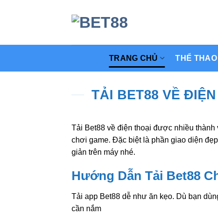
Skip
to
content
TRANG CHỦ
THỂ THAO
TẢI BET88 VỀ ĐIỆ
Tải Bet88 về điện thoại được nhiều thành v
chơi game. Đặc biệt là phần giao diện đẹp
giản trên máy nhé.
Hướng Dẫn Tải Bet88 Ch
Tải app Bet88 dễ như ăn kẹo. Dù bạn dùng
cần nắm