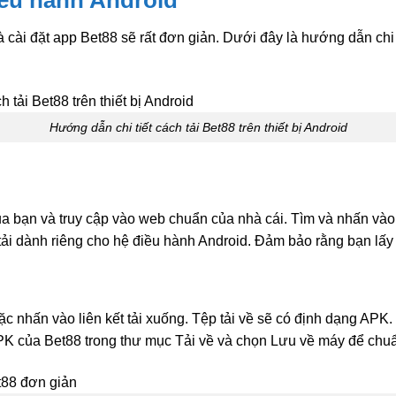
và cài đặt app Bet88 sẽ rất đơn giản. Dưới đây là hướng dẫn chi 
Hướng dẫn chi tiết cách tải Bet88 trên thiết bị Android
 của bạn và truy cập vào web chuẩn của nhà cái. Tìm và nhấn vào
ải dành riêng cho hệ điều hành Android. Đảm bảo rằng bạn lấy 
 nhấn vào liên kết tải xuống. Tệp tải về sẽ có định dạng APK. 
e APK của Bet88 trong thư mục Tải về và chọn Lưu về máy để chu