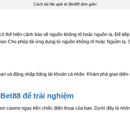
Cách tải file apk từ Bet88 đơn giản
ị có thể hiện cảnh báo về nguồn không rõ hoặc nguồn lạ. Để tiếp 
họn Cho phép tải ứng dụng từ nguồn không rõ hoặc Nguồn lạ. Sa
bạn và đăng nhập bằng tài khoản cá nhân. Khám phá giao diện m
 Bet88 để trải nghiệm
chơi casino ngay trên chiếc điện thoại của bạn. Dưới đây là nh