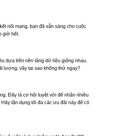
 kết nối mạng, bạn đã sẵn sàng cho cuộc
 giờ hết.
ều dựa trên nền tảng dữ liệu giống nhau.
ất lượng, vậy tại sao không thử ngay?
g. Đây là cơ hội tuyệt vời để nhận nhiều
 Hãy tận dụng tối đa các ưu đãi này để có