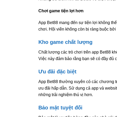
Chơi game tiện lợi hơn
App Bet88 mang đến sự tiện lợi không thể
chơi. Hội viên không còn bị ràng buộc bởi 
Kho game chất lượng
Chất lượng các trò chơi trên app Bet88 k
Việc này đảm bảo rằng bạn sẽ có đầy đủ cá
Ưu đãi đặc biệt
App Bet88 thường xuyên có các chương trì
ưu đãi hấp dẫn. Sử dụng cả app và websit
những trải nghiệm thú vị hơn.
Bảo mật tuyệt đối