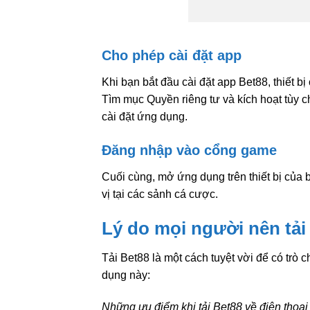
Cho phép cài đặt app
Khi bạn bắt đầu cài đặt app Bet88, thiết b
Tìm mục Quyền riêng tư và kích hoạt tùy c
cài đặt ứng dụng.
Đăng nhập vào cổng game
Cuối cùng, mở ứng dụng trên thiết bị của 
vị tại các sảnh cá cược.
Lý do mọi người nên tải
Tải Bet88 là một cách tuyệt vời để có trò 
dụng này:
Những ưu điểm khi tải Bet88 về điện thoại