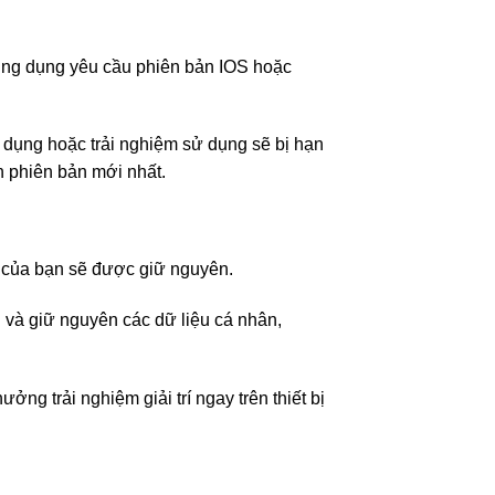
g. Ứng dụng yêu cầu phiên bản IOS hoặc
g dụng hoặc trải nghiệm sử dụng sẽ bị hạn
n phiên bản mới nhất.
ại của bạn sẽ được giữ nguyên.
n và giữ nguyên các dữ liệu cá nhân,
ng trải nghiệm giải trí ngay trên thiết bị