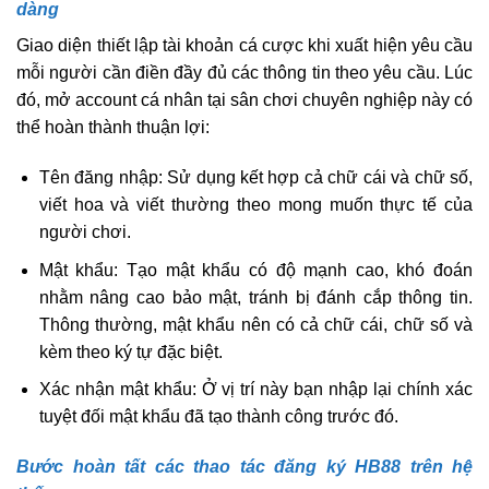
dàng
Giao diện thiết lập tài khoản cá cược khi xuất hiện yêu cầu
mỗi người cần điền đầy đủ các thông tin theo yêu cầu. Lúc
đó, mở account cá nhân tại sân chơi chuyên nghiệp này có
thể hoàn thành thuận lợi:
Tên đăng nhập: Sử dụng kết hợp cả chữ cái và chữ số,
viết hoa và viết thường theo mong muốn thực tế của
người chơi.
Mật khẩu: Tạo mật khẩu có độ mạnh cao, khó đoán
nhằm nâng cao bảo mật, tránh bị đánh cắp thông tin.
Thông thường, mật khẩu nên có cả chữ cái, chữ số và
kèm theo ký tự đặc biệt.
Xác nhận mật khẩu: Ở vị trí này bạn nhập lại chính xác
tuyệt đối mật khẩu đã tạo thành công trước đó.
Bước hoàn tất các thao tác đăng ký HB88 trên hệ