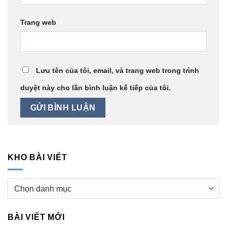
Trang web
Lưu tên của tôi, email, và trang web trong trình
duyệt này cho lần bình luận kế tiếp của tôi.
KHO BÀI VIẾT
Kho
Bài
Viết
BÀI VIẾT MỚI