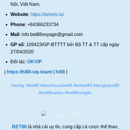
Nội, Việt Nam.
Website
:
https://debets.la/
Phone
: +84366233734
Mail
:
info.bet88voyage@gmail.com
GP số
: 109423/GP-BTTTT bởi Bộ TT & TT cấp ngày
27/04/2020
Đối tác:
OKVIP
|
https://hi88-vip.team/
|
hi88
|
Hastag: #bet88 #keonhacaibet88 #linkbet88 #dangkybet88
#bet88casino #bet88bongda
BET88
là nhà cái uy tín, cung cấp cá cược thể thao,