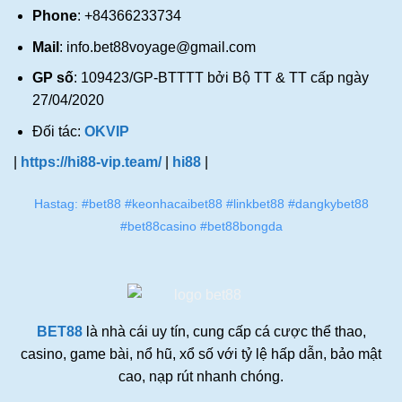
Phone
: +84366233734
Mail
:
info.bet88voyage@gmail.com
GP số
: 109423/GP-BTTTT bởi Bộ TT & TT cấp ngày
27/04/2020
Đối tác:
OKVIP
|
https://hi88-vip.team/
|
hi88
|
Hastag: #bet88 #keonhacaibet88 #linkbet88 #dangkybet88
#bet88casino #bet88bongda
BET88
là nhà cái uy tín, cung cấp cá cược thể thao,
casino, game bài, nổ hũ, xổ số với tỷ lệ hấp dẫn, bảo mật
cao, nạp rút nhanh chóng.