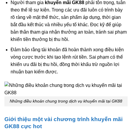
Người tham gia
khuyến mãi GK88
phải tôn trọng, tuân
theo thể lệ sự kiện. Trong các ưu đãi luôn có trình bày
rõ ràng về mặt thể thức, sản phẩm áp dụng, thời gian
bắt đầu kết thúc và nhiều yếu tố khác. Đọc kỹ để giúp
bản thân tham gia nhận thưởng an toàn, tránh sai phạm
khiến tiền thưởng bị thu hồi.
Đảm bảo rằng tài khoản đã hoàn thành xong điều kiện
vòng cược trước khi tạo lệnh rút tiền. Sai phạm có thể
khiến ưu đãi bị thu hồi, đồng thời khấu trừ nguồn lợi
nhuận bạn kiếm được.
Những điều khoản chung trong dịch vụ khuyến mãi tại GK88
Giới thiệu một vài chương trình khuyến mãi
GK88 cực hot