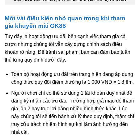
Một vài điều kiện nhỏ quan trọng khi tham
gia khuyến mãi GK88
Tuy đây là hoạt động ưu đãi bên cạnh việc tham gia cá
cược nhưng chúng tôi vẫn xây dựng chính sách điều
khoản rõ ràng. Để tránh sai phạm, bạn cần đảm bảo tuân
thủ từng quy định dưới đây.
Toàn bộ hoạt động ưu đãi trên trang hiện đang áp dụng
công thức quy đổi điểm thưởng là 1.000 VND = 1 điểm.
Người chơi chỉ có thể sử dụng 1 tài khoản duy nhất để
đăng ký nhận các ưu đãi. Trường hợp giả mạo để tham
gia lần 2 hay trục lợi bằng nhiều hình thức khác. Lúc
này chúng tôi sẽ tiến hành xử lý theo quy định, thậm chí
truy cứu trách nhiệm hình sự khi làm ảnh hưởng đến
nhà cái.