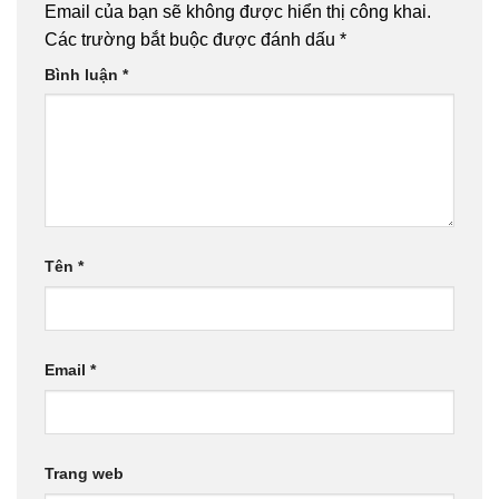
Email của bạn sẽ không được hiển thị công khai.
Các trường bắt buộc được đánh dấu
*
Bình luận
*
Tên
*
Email
*
Trang web