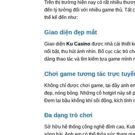
Trên thị trường hiện nay có rất nhiều th
đến lý tưởng đối với nhiều game thủ. Tất
thể kể đến như:
Giao diện đẹp mắt
Giao diện
Ku Casino
được nhà cái thiết 
nổi bật, thu hút ánh nhìn. Bố cục các trò
dàng thao tác và tìm kiếm tựa game mình
Chơi game tương tác trực tuyế
Không chỉ được chơi game, tại đây anh em
đẹp, nóng bỏng. Những cô hotgirl này sẽ p
Đem lại bầu không khí sôi động, kích tính
Đa dạng trò chơi
Sở hữu hệ thống công nghệ đỉnh cao, Kubet
sòng bài. Anh em có thể thỏa sức tham gi