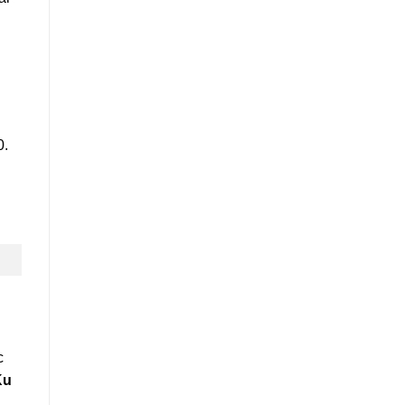
0.
c
Ku