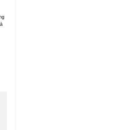
ững
và