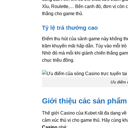
Xỉu, Roulette,… Bên cạnh đó, đơn vị còn c
thắng cho game thủ.
Tỷ lệ trả thưởng cao
Điểm thu hút của sảnh game này không thể
trăm khuyến mãi hấp dẫn. Tùy vào mỗi trò c
Nhờ đó mà mỗi khi giành chiến thắng game
chục triệu đồng.
Ưu điểm c
Giới thiệu các sản phẩm
Thế giới Casino của Kubet rất đa dạng về
cảm xúc thú vị cho game thủ. Hãy cùng kh
Casino
nhé: