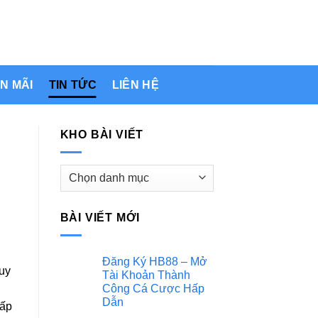
N MÃI
TIN TỨC
LIÊN HỆ
KHO BÀI VIẾT
Kho
Bài
Viết
BÀI VIẾT MỚI
Đăng Ký HB88 – Mở
 uy
Tài Khoản Thành
Công Cá Cược Hấp
Dẫn
hấp