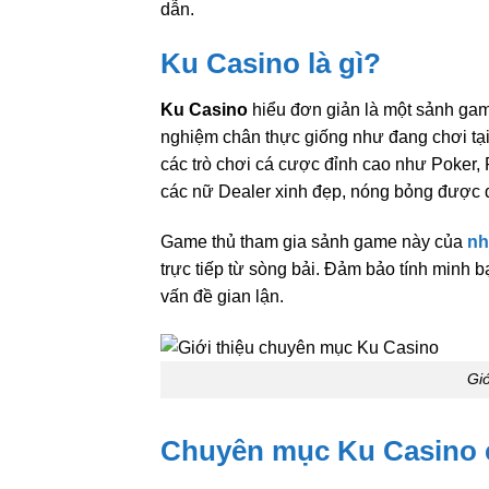
dẫn.
Ku Casino là gì?
Ku Casino
hiểu đơn giản là một sảnh game
nghiệm chân thực giống như đang chơi tại
các trò chơi cá cược đỉnh cao như Poker,
các nữ Dealer xinh đẹp, nóng bỏng được đ
Game thủ tham gia sảnh game này của
nh
trực tiếp từ sòng bải. Đảm bảo tính minh 
vấn đề gian lận.
Gi
Chuyên mục Ku Casino c