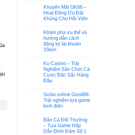
Khuyến Mãi GK88 –
Hoạt Động Ưu Đãi
Khủng Cho Hội Viên
Khám phá ưu thế và
hướng dẫn cách
đăng ký tài khoản
của
33win
Ku Casino – Trải
m
Nghiệm Sân Chơi Cá
tới
Cược Đặc Sắc Hàng
Đầu
Sicbo online Good88:
Trải nghiệm tựa game
kinh điển
Bắn Cá Đổi Thưởng
– Tựa Game Hấp
Dẫn Đình Đám Số 1