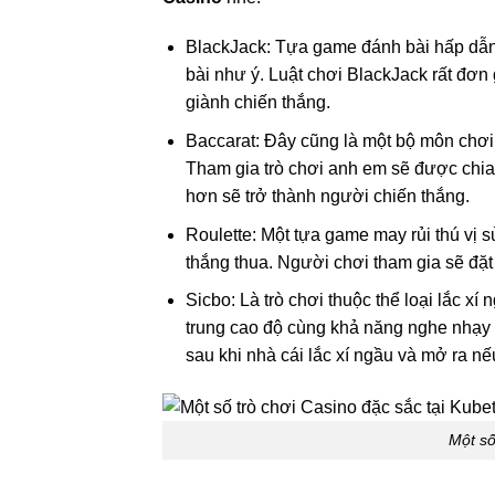
BlackJack: Tựa game đánh bài hấp dẫ
bài như ý. Luật chơi BlackJack rất đơn 
giành chiến thắng.
Baccarat: Đây cũng là một bộ môn chơi
Tham gia trò chơi anh em sẽ được chia 2
hơn sẽ trở thành người chiến thắng.
Roulette: Một tựa game may rủi thú vị 
thắng thua. Người chơi tham gia sẽ đặ
Sicbo: Là trò chơi thuộc thể loại lắc xí
trung cao độ cùng khả năng nghe nhạy 
sau khi nhà cái lắc xí ngầu và mở ra 
Một số