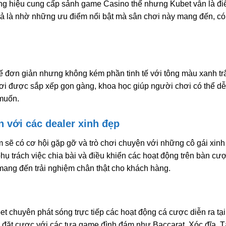
ương hiệu cung cấp sảnh game Casino thế nhưng Kubet vẫn là đ
 cả là nhờ những ưu điểm nổi bật mà sân chơi này mang đến, có
kế đơn giản nhưng không kém phần tinh tế với tông màu xanh tr
 chơi được sắp xếp gọn gàng, khoa học giúp người chơi có thể dễ
 muốn.
n với các dealer xinh đẹp
 sẽ có cơ hội gặp gỡ và trò chơi chuyện với những cô gái xinh
hụ trách việc chia bài và điều khiển các hoạt động trên bàn cượ
 mang đến trải nghiệm chân thật cho khách hàng.
 chuyên phát sóng trực tiếp các hoạt động cá cược diễn ra tại
a đặt cược với các tựa game đình đám như Baccarat, Xóc đĩa, T