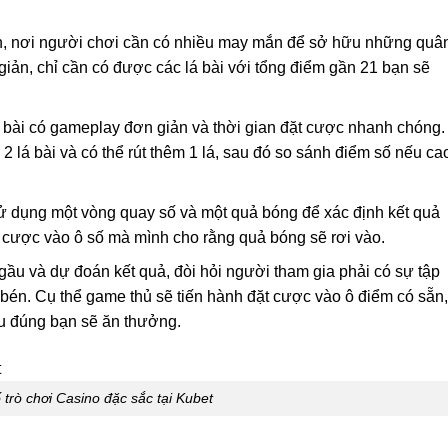
n, nơi người chơi cần có nhiều may mắn để sở hữu những quâ
giản, chỉ cần có được các lá bài với tổng điểm gần 21 bạn sẽ
 bài có gameplay đơn giản và thời gian đặt cược nhanh chóng.
 lá bài và có thể rút thêm 1 lá, sau đó so sánh điểm số nếu ca
sử dụng một vòng quay số và một quả bóng để xác định kết quả
t cược vào ô số mà mình cho rằng quả bóng sẽ rơi vào.
 ngầu và dự đoán kết quả, đòi hỏi người tham gia phải có sự tập
bén. Cụ thể game thủ sẽ tiến hành đặt cược vào ô điểm có sẵn,
nếu đúng bạn sẽ ăn thưởng.
 trò chơi Casino đặc sắc tại Kubet