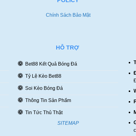
POLICY
Chính Sách Bảo Mật
HỖ TRỢ
Bet88 Kết Quả Bóng Đá
Đ
Tỷ Lệ Kèo Bet88
Đ
Soi Kèo Bóng Đá
Thông Tin Sản Phẩm
M
Tin Tức Thủ Thật
SITEMAP
c