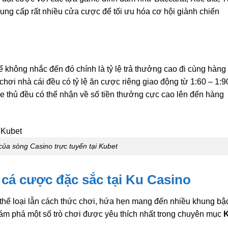
ung cấp rất nhiều cửa cược để tối ưu hóa cơ hội giành chiến
 không nhắc đến đó chính là tỷ lệ trả thưởng cao đi cùng hàng
hơi nhà cái đều có tỷ lệ ăn cược riêng giao động từ 1:60 – 1:9
 thủ đều có thể nhận về số tiền thưởng cực cao lên đến hàng
ủa sòng Casino trực tuyến tại Kubet
 cá cược đặc sắc tại Ku Casino
 thể loại lẫn cách thức chơi, hứa hẹn mang đến nhiều khung bậ
ám phá một số trò chơi được yêu thích nhất trong chuyên mục