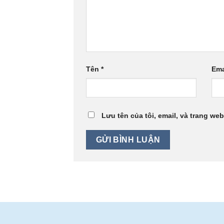
Tên
*
Ema
Lưu tên của tôi, email, và trang web