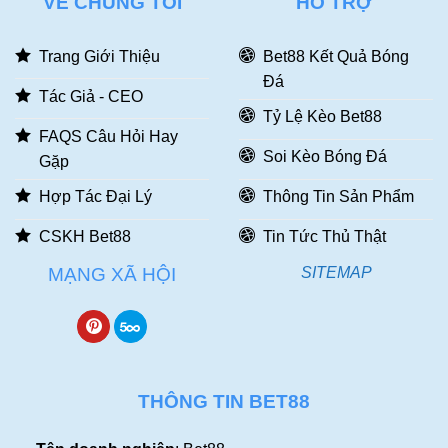
VỀ CHÚNG TÔI
HỖ TRỢ
Trang Giới Thiệu
Bet88 Kết Quả Bóng
Đá
Tác Giả - CEO
Tỷ Lệ Kèo Bet88
FAQS Câu Hỏi Hay
Soi Kèo Bóng Đá
Gặp
Hợp Tác Đại Lý
Thông Tin Sản Phẩm
CSKH Bet88
Tin Tức Thủ Thật
MẠNG XÃ HỘI
SITEMAP
THÔNG TIN BET88