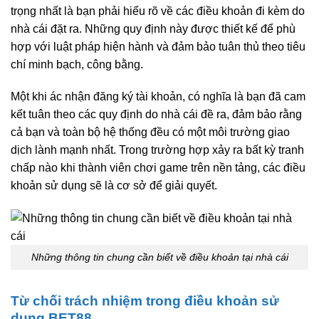
trọng nhất là bạn phải hiểu rõ về các điều khoản đi kèm do
nhà cái đặt ra. Những quy định này được thiết kế để phù
hợp với luật pháp hiện hành và đảm bảo tuân thủ theo tiêu
chí minh bạch, công bằng.
Một khi ác nhận đăng ký tài khoản, có nghĩa là bạn đã cam
kết tuân theo các quy định do nhà cái đề ra, đảm bảo rằng
cả bạn và toàn bộ hệ thống đều có một môi trường giao
dịch lành mạnh nhất. Trong trường hợp xảy ra bất kỳ tranh
chấp nào khi thành viên chơi game trên nền tảng, các điều
khoản sử dụng sẽ là cơ sở để giải quyết.
Những thông tin chung cần biết về điều khoản tại nhà cái
Từ chối trách nhiệm trong điều khoản sử
dụng BET88