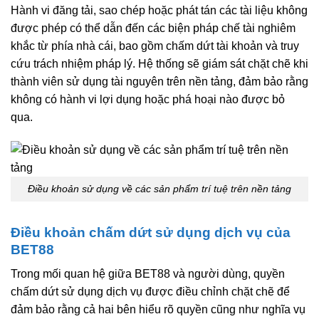
Hành vi đăng tải, sao chép hoặc phát tán các tài liệu không
được phép có thể dẫn đến các biện pháp chế tài nghiêm
khắc từ phía nhà cái, bao gồm chấm dứt tài khoản và truy
cứu trách nhiệm pháp lý. Hệ thống sẽ giám sát chặt chẽ khi
thành viên sử dụng tài nguyên trên nền tảng, đảm bảo rằng
không có hành vi lợi dụng hoặc phá hoại nào được bỏ
qua.
Điều khoản sử dụng về các sản phẩm trí tuệ trên nền tảng
Điều khoản chấm dứt sử dụng dịch vụ của
BET88
Trong mối quan hệ giữa BET88 và người dùng, quyền
chấm dứt sử dụng dịch vụ được điều chỉnh chặt chẽ để
đảm bảo rằng cả hai bên hiểu rõ quyền cũng như nghĩa vụ