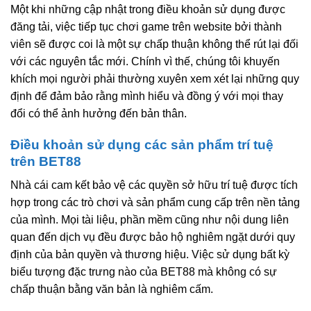
Một khi những cập nhật trong điều khoản sử dụng được
đăng tải, việc tiếp tục chơi game trên website bởi thành
viên sẽ được coi là một sự chấp thuận không thể rút lại đối
với các nguyên tắc mới. Chính vì thế, chúng tôi khuyến
khích mọi người phải thường xuyên xem xét lại những quy
định để đảm bảo rằng mình hiểu và đồng ý với mọi thay
đổi có thể ảnh hưởng đến bản thân.
Điều khoản sử dụng các sản phẩm trí tuệ
trên BET88
Nhà cái cam kết bảo vệ các quyền sở hữu trí tuệ được tích
hợp trong các trò chơi và sản phẩm cung cấp trên nền tảng
của mình. Mọi tài liệu, phần mềm cũng như nội dung liên
quan đến dịch vụ đều được bảo hộ nghiêm ngặt dưới quy
định của bản quyền và thương hiệu. Việc sử dụng bất kỳ
biểu tượng đặc trưng nào của BET88 mà không có sự
chấp thuận bằng văn bản là nghiêm cấm.