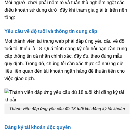
Mỗi người chơi phải nắm rõ và tuân thủ nghiêm ngặt các
điều khoản sử dụng dưới đây khi tham gia giải trí trên nền
tảng:
Yêu cầu về độ tuổi và thông tin cung cấp
Mọi thành viên tại trang web phải đáp ứng yêu cầu về độ
tuổi tối thiểu là 18. Quá trình đăng ký đòi hỏi bạn cần cung
cấp thông tin cá nhân chính xác, đầy đủ, theo đúng mẫu
quy định. Trong đó, chúng tôi cần xác thực cả những dữ
liệu liên quan đến tài khoản ngân hàng để thuận tiện cho
việc giao dịch.
Thành viên đáp ứng yêu cầu đủ 18 tuổi khi đăng ký tài khoản
Đăng ký tài khoản độc quyền