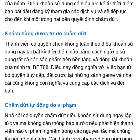
của mình. Điều khoản sử dụng có hiệu lực kể từ thời điểm
bạn bắt đầu đăng ký tham gia các dịch vụ và sẽ tiếp tục
cho đến khi một trong hai bên quyết định chấm dứt.
Khách hàng được tự do chấm dứt
Thành viên có quyền chọn không tuân theo điều khoản sử
dụng này tại bất kỳ thời điểm nào bằng cách ngừng sử
dụng tất cả các sản phẩm trên nền tảng và đóng tài khoản
của mình tại BET88. Điều này đồng nghĩa với việc bạn từ
bỏ quyền truy cập, đặt cược tại những sảnh game và nhà
cái cũng không còn nghĩa vụ cung cấp các dịch vụ đến
bạn.
Chấm dứt tự động do vi phạm
Nhà cái có quyền chấm dứt điều khoản sử dụng ngay lập
tức và mà không cần thông báo trước nếu phát hiện thành
viên nào vi phạm nghiêm trọng các nguyên tắc mà chúng
tôi nêu rõ phía trên. Các hành vi vi phạm sẽ bao gồm gian