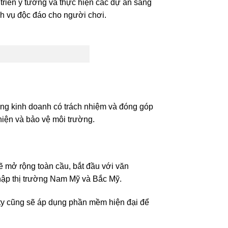
 triển ý tưởng và thực hiện các dự án sáng
h vụ độc đáo cho người chơi.
ộng kinh doanh có trách nhiệm và đóng góp
hiện và bảo vệ môi trường.
ẽ mở rộng toàn cầu, bắt đầu với văn
hập thị trường Nam Mỹ và Bắc Mỹ.
 ty cũng sẽ áp dụng phần mềm hiện đại để