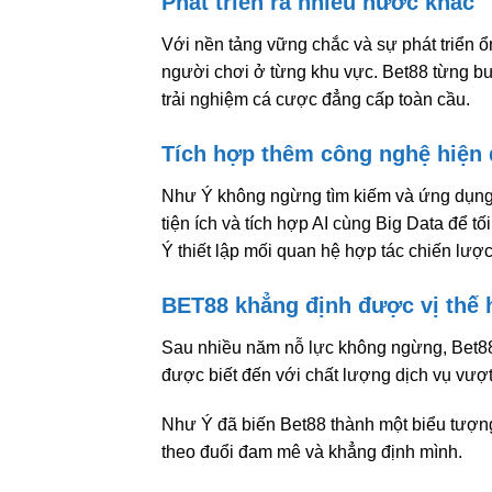
Phát triển ra nhiều nước khác
Với nền tảng vững chắc và sự phát triển ổ
người chơi ở từng khu vực. Bet88 từng bư
trải nghiệm cá cược đẳng cấp toàn cầu.
Tích hợp thêm công nghệ hiện đ
Như Ý không ngừng tìm kiếm và ứng dụng c
tiện ích và tích hợp AI cùng Big Data để t
Ý thiết lập mối quan hệ hợp tác chiến lượ
BET88 khẳng định được vị thế h
Sau nhiều năm nỗ lực không ngừng, Bet88 
được biết đến với chất lượng dịch vụ vượt 
Như Ý đã biến Bet88 thành một biểu tượn
theo đuổi đam mê và khẳng định mình.