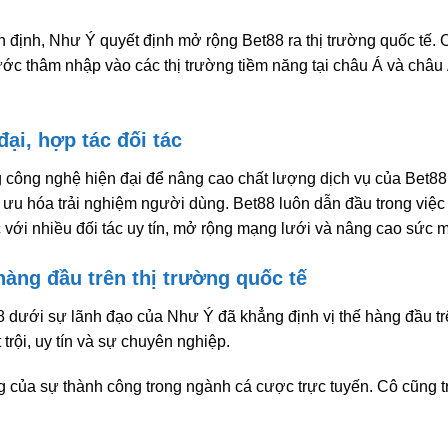
n định, Như Ý quyết định mở rộng Bet88 ra thị trường quốc tế.
ớc thâm nhập vào các thị trường tiềm năng tại châu Á và châ
ại, hợp tác đối tác
ông nghệ hiện đại để nâng cao chất lượng dịch vụ của Bet88. 
ối ưu hóa trải nghiệm người dùng. Bet88 luôn dẫn đầu trong việc
c với nhiều đối tác uy tín, mở rộng mạng lưới và nâng cao sức 
àng đầu trên thị trường quốc tế
dưới sự lãnh đạo của Như Ý đã khẳng định vị thế hàng đầu tr
trội, uy tín và sự chuyên nghiệp.
g của sự thành công trong ngành cá cược trực tuyến. Cô cũng 