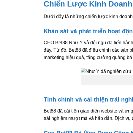
Chiến Lược Kinh Doanh 
Dưới đây là những chiến lược kinh doan
Khảo sát và phát triển hoạt độn
CEO Bet88 Như Ý và đội ngũ đã tiến hành 
đây. Từ đó, Bet88 đã điều chỉnh các sản 
marketing hiệu quả, tăng cường quảng bá 
Tinh chỉnh và cải thiện trải n
Bet88 đã cải tiến giao diện website và ứn
trải nghiệm mượt mà và hấp dẫn. Dịch vụ