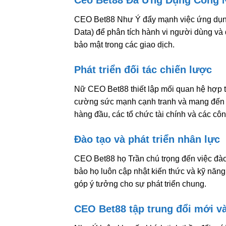
Ceo Bet88 Đã Ứng Dụng Công N
CEO Bet88 Như Ý đẩy mạnh việc ứng dụng cô
Data) để phân tích hành vi người dùng và
bảo mật trong các giao dịch.
Phát triển đối tác chiến lược
Nữ CEO Bet88 thiết lập mối quan hệ hợp tá
cường sức mạnh cạnh tranh và mang đến nh
hàng đầu, các tổ chức tài chính và các công
Đào tạo và phát triển nhân lực
CEO Bet88 họ Trần chú trọng đến việc đào
bảo họ luôn cập nhật kiến thức và kỹ năng
góp ý tưởng cho sự phát triển chung.
CEO Bet88 tập trung đổi mới v