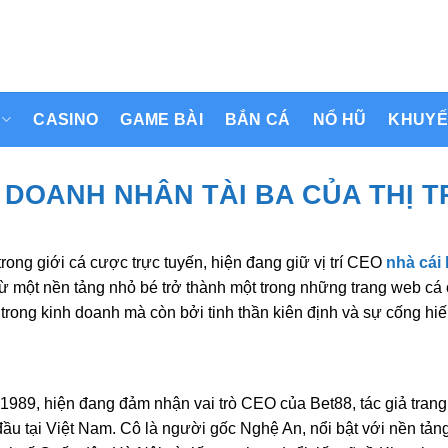
CASINO
GAME BÀI
BẮN CÁ
NỔ HŨ
KHUYẾ
 DOANH NHÂN TÀI BA CỦA THỊ T
trong giới cá cược trực tuyến, hiện đang giữ vị trí CEO
nhà cái
từ một nền tảng nhỏ bé trở thành một trong những trang web c
 trong kinh doanh mà còn bởi tinh thần kiên định và sự cống hiế
1989, hiện đang đảm nhận vai trò CEO của Bet88, tác giả tran
ầu tại Việt Nam. Cô là người gốc Nghệ An, nổi bật với nền tả