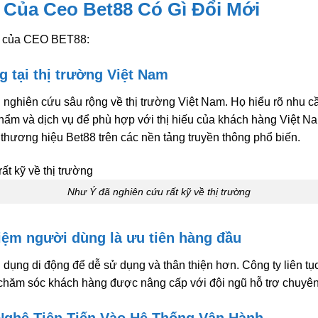
Của Ceo Bet88 Có Gì Đổi Mới
h của CEO BET88:
g tại thị trường Việt Nam
nghiên cứu sâu rộng về thị trường Việt Nam. Họ hiểu rõ nhu cầ
phẩm và dịch vụ để phù hợp với thị hiếu của khách hàng Việt N
thương hiệu Bet88 trên các nền tảng truyền thông phổ biến.
Như Ý đã nghiên cứu rất kỹ về thị trường
ghiệm người dùng là ưu tiên hàng đầu
g dụng di động để dễ sử dụng và thân thiện hơn. Công ty liên t
 chăm sóc khách hàng được nâng cấp với đội ngũ hỗ trợ chuyên