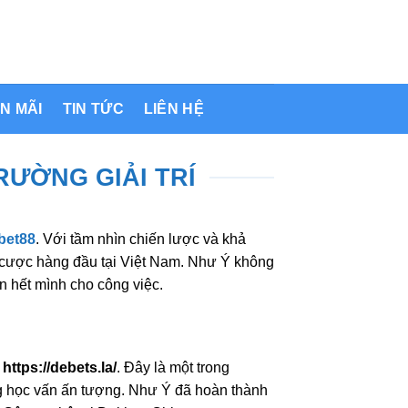
N MÃI
TIN TỨC
LIÊN HỆ
RƯỜNG GIẢI TRÍ
 bet88
. Với tầm nhìn chiến lược và khả
á cược hàng đầu tại Việt Nam. Như Ý không
n hết mình cho công việc.
g
https://debets.la/
. Đây là một trong
ng học vấn ấn tượng. Như Ý đã hoàn thành