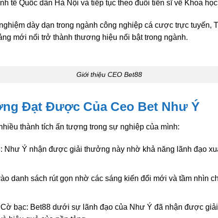
inh tế Quốc dân Hà Nội và tiếp tục theo đuổi tiến sĩ về Khoa h
 nghiệm dày dạn trong ngành công nghiệp cá cược trực tuyến, 
ng mới nổi trở thành thương hiệu nổi bật trong ngành.
Giới thiệu CEO Bet88
ởng Đạt Được Của Ceo Bet Như Ý
iều thành tích ấn tượng trong sự nghiệp của mình:
: Như Ý nhận được giải thưởng này nhờ khả năng lãnh đạo xu
ào danh sách rút gọn nhờ các sáng kiến ​​đổi mới và tầm nhìn c
Cờ bạc: Bet88 dưới sự lãnh đạo của Như Ý đã nhận được giải 