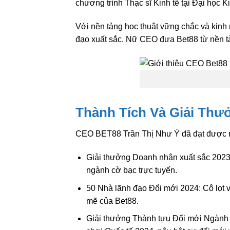
chương trình Thạc sĩ Kinh tế tại Đại học K
Với nền tảng học thuật vững chắc và kinh
đạo xuất sắc. Nữ CEO đưa Bet88 từ nền tả
Thành Tích Và Giải Thư
CEO BET88 Trần Thị Như Ý đã đạt được nh
Giải thưởng Doanh nhân xuất sắc 2023
ngành cờ bạc trực tuyến.
50 Nhà lãnh đạo Đổi mới 2024: Cô lọt v
mẽ của Bet88.
Giải thưởng Thành tựu Đổi mới Ngành 