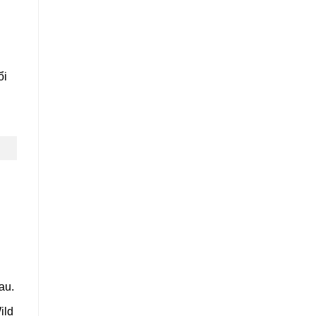
ổi
au.
ild