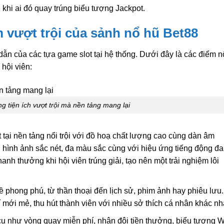
 khi ai đó quay trúng biểu tượng Jackpot.
 vượt trội của sảnh nổ hũ Bet88
n của các tựa game slot tại hệ thống. Dưới đây là các điểm n
 hội viên:
g tiện ích vượt trội mà nền tảng mang lại
t tại nền tảng nổi trội với đồ hoạ chất lượng cao cùng dàn âm
ều hình ảnh sắc nét, đa màu sắc cùng với hiệu ứng tiếng động đa
h thưởng khi hội viên trúng giải, tạo nên một trải nghiệm lôi
 phong phú, từ thần thoại đến lịch sử, phim ảnh hay phiêu lưu.
í mới mẻ, thu hút thành viên với nhiều sở thích cá nhân khác nh
cụ như vòng quay miễn phí, nhân đôi tiền thưởng, biểu tượng W