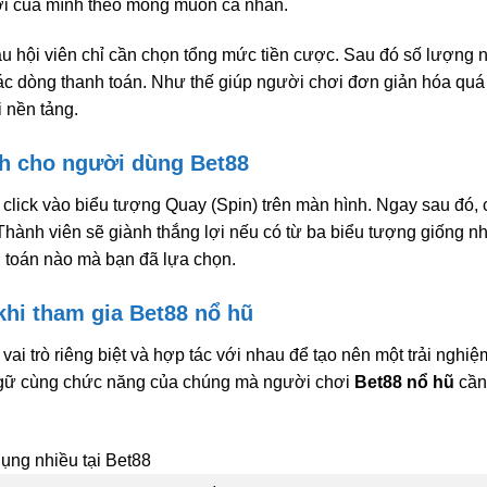
ơi của mình theo mong muốn cá nhân.
ầu hội viên chỉ cần chọn tổng mức tiền cược. Sau đó số lượng 
ác dòng thanh toán. Như thế giúp người chơi đơn giản hóa quá
i nền tảng.
h cho người dùng Bet88
n click vào biểu tượng Quay (Spin) trên màn hình. Ngay sau đó, 
Thành viên sẽ giành thắng lợi nếu có từ ba biểu tượng giống n
h toán nào mà bạn đã lựa chọn.
khi tham gia Bet88 nổ hũ
ai trò riêng biệt và hợp tác với nhau để tạo nên một trải nghiệ
 ngữ cùng chức năng của chúng mà người chơi
Bet88 nổ hũ
cần