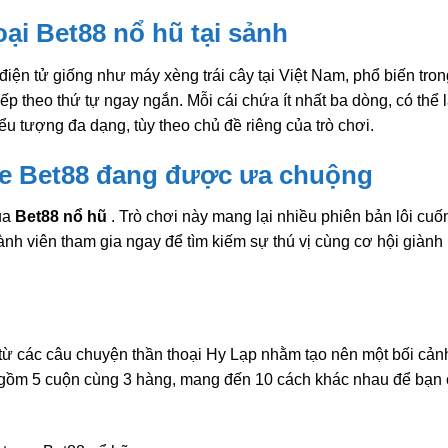
oại Bet88 nổ hũ tại sảnh
i điện tử giống như máy xèng trái cây tại Việt Nam, phổ biến tro
 theo thứ tự ngay ngắn. Mỗi cái chứa ít nhất ba dòng, có thể 
ểu tượng đa dạng, tùy theo chủ đề riêng của trò chơi.
ame Bet88 đang được ưa chuộng
ủa
Bet88 nổ hũ
. Trò chơi này mang lại nhiều phiên bản lôi cuố
ành viên tham gia ngay để tìm kiếm sự thú vị cùng cơ hội giành
ừ các câu chuyện thần thoại Hy Lạp nhằm tạo nên một bối cản
o gồm 5 cuộn cùng 3 hàng, mang đến 10 cách khác nhau để bạn 