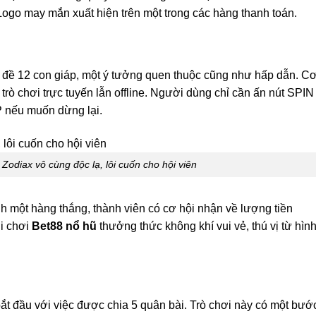
Logo may mắn xuất hiện trên một trong các hàng thanh toán.
ủ đề 12 con giáp, một ý tưởng quen thuộc cũng như hấp dẫn. C
trò chơi trực tuyến lẫn offline. Người dùng chỉ cần ấn nút SPIN
 nếu muốn dừng lại.
Zodiax vô cùng độc lạ, lôi cuốn cho hội viên
h một hàng thắng, thành viên có cơ hội nhận về lượng tiền
i chơi
Bet88 nổ hũ
thưởng thức không khí vui vẻ, thú vị từ hìn
t đầu với việc được chia 5 quân bài. Trò chơi này có một bướ