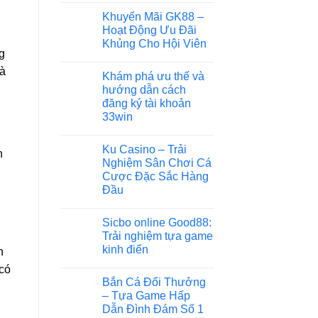
Khuyến Mãi GK88 –
Hoạt Động Ưu Đãi
Khủng Cho Hội Viên
ng
là
Khám phá ưu thế và
hướng dẫn cách
đăng ký tài khoản
33win
Ku Casino – Trải
n
Nghiệm Sân Chơi Cá
Cược Đặc Sắc Hàng
Đầu
Sicbo online Good88:
Trải nghiệm tựa game
kinh điển
h
có
Bắn Cá Đổi Thưởng
– Tựa Game Hấp
Dẫn Đình Đám Số 1