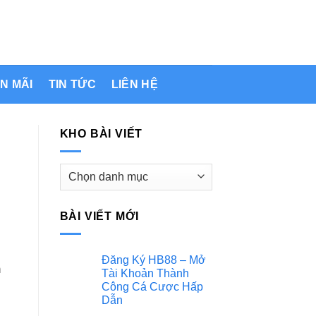
N MÃI
TIN TỨC
LIÊN HỆ
KHO BÀI VIẾT
Kho
Bài
Viết
BÀI VIẾT MỚI
Đăng Ký HB88 – Mở
m
Tài Khoản Thành
Công Cá Cược Hấp
Dẫn