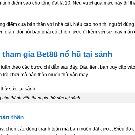
rồi tính điểm sao cho tổng đạt là 10. Nếu vượt quá mức này thì t
tổng điểm của bản thân với nhà cái. Nếu cao hơn thì người dùng
ơn giản, đòi hỏi bạn phải có chiến lược đi kèm với sự may mắn
tham gia Bet88 nổ hũ tại sảnh
 tuân theo các bước chỉ dẫn sau đây. Đầu tiên, bạn truy cập và
ọn trò chơi mà bản thân muốn thử vận may.
g cho thành viên tham gia thử sức tại sảnh
 bản thân
 lựa chọn các dòng thanh toán mà bạn muốn đặt cược. Điều đó 