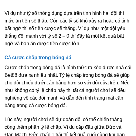
Ví dụ như tỷ số thông dụng dựa trên tình hình hai đội thì
mức ăn tiền sẽ thấp. Còn các tỷ số khó xảy ra hoặc có tính
bất ngờ thì số tiền cược sẽ thắng. Ví dụ như một đội yếu
thắng đội mạnh với tỷ số 2 – 0 thì đây là một kết quả bất
ngờ và bạn ăn được tiền cược lớn.
Cá cược chấp trong bóng đá
Cược chấp trong bóng đá là hình thức ra kèo được nhà cái
Bet88 đưa ra nhiều nhất. Tỷ lệ chấp trong bóng đá sẽ giúp
cho đội chiếu dưới cân bằng hơn so với đội cửa trên. Nếu
như không có tỷ lệ chấp này thì tất cả người chơi sẽ đều
nghiêng về các đội mạnh và dẫn đến tình trạng mất cân
bằng trong cá cược bóng đá.
Lúc này, người chơi sẽ dự đoán đội có thể chiến thắng
cộng thêm phần tỷ lệ chấp. Ví dụ cặp đấu giữa Đức và
Đan Mạch, Đức chấp 1 trái thì kết quả cuối cùng khi bạn