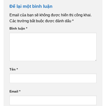
Để lại một bình luận
Email của bạn sẽ không được hiển thị công khai.
Các trường bắt buộc được đánh dấu
*
Bình luận
*
Tên
*
Email
*